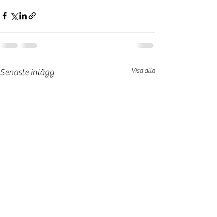
Visa alla
Senaste inlägg