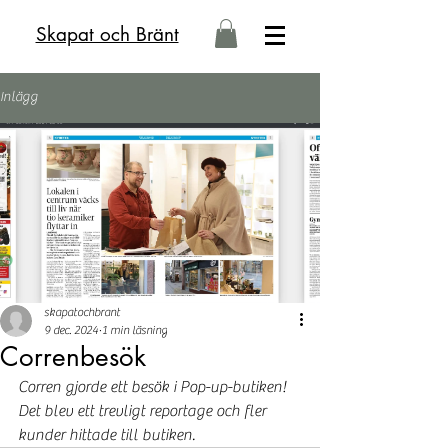
Skapat och Bränt
Inlägg
skapatochbrant
9 dec. 2024
1 min läsning
Correnbesök
Corren gjorde ett besök i Pop-up-butiken! 
Det blev ett trevligt reportage och fler 
kunder hittade till butiken. 