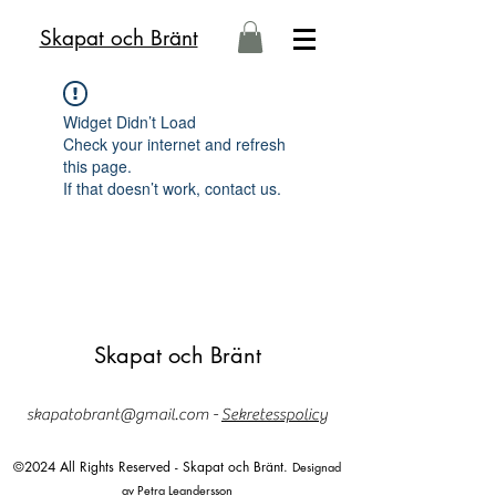
Skapat och Bränt
Widget Didn’t Load
Check your internet and refresh
this page.
If that doesn’t work, contact us.
Skapat och Bränt
skapatobrant@gmail.com
-
Sekretesspolicy
©2024 All Rights Reserved - Skapat och Bränt.
Designad
av
Petra Leandersson