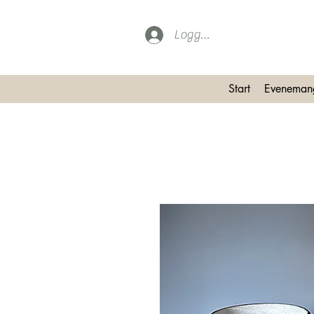
Logga in
Start
Eveneman