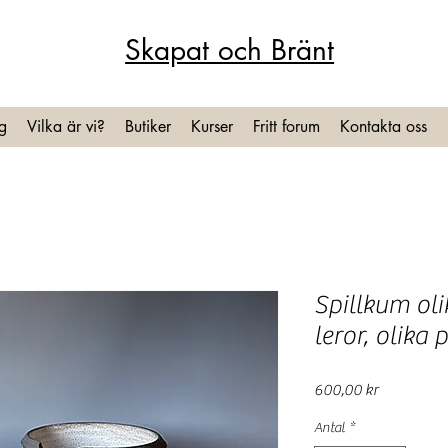
Skapat och Bränt
g
Vilka är vi?
Butiker
Kurser
Fritt forum
Kontakta oss
Spillkum oli
leror, olika p
Pris
600,00 kr
Antal
*