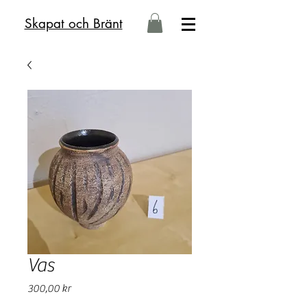
Skapat och Bränt
Vas
Pris
300,00 kr